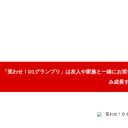
「笑わせ！D1グランプリ」は友人や家族と一緒にお
み成長