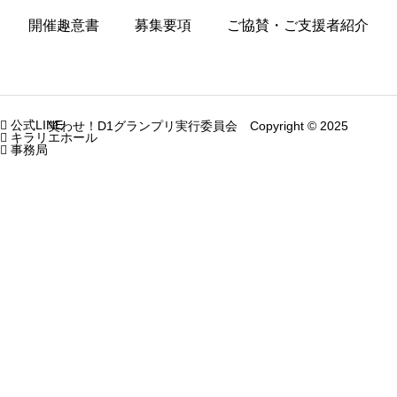
開催趣意書
募集要項
ご協賛・ご支援者紹介

公式LINE
笑わせ！D1グランプリ実行委員会 Copyright © 2025

キラリエホール

事務局