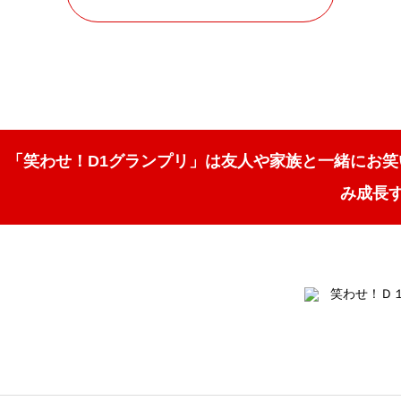
「笑わせ！D1グランプリ」は友人や家族と一緒にお
み成長