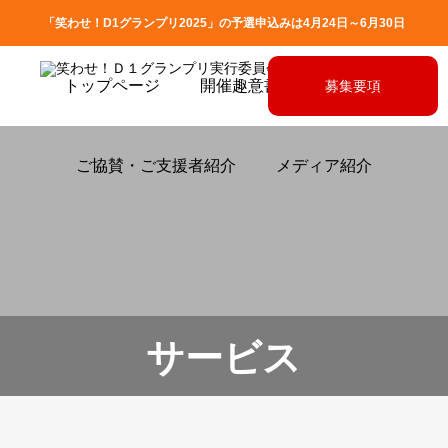
「笑わせ！D1グランプリ2025」の予選申込みは4月24日～6月30日
トップページ
開催趣意書
募集要項
募集要項
ご協賛・ご支援者紹介
メディア紹介
サービス