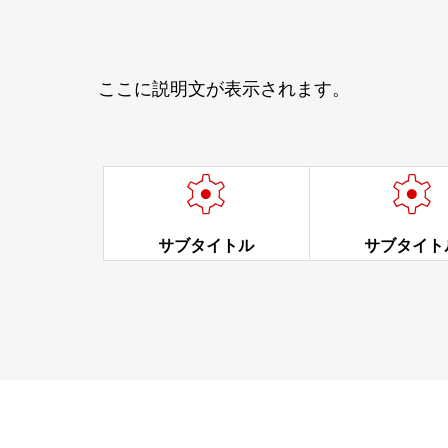
ここに説明文が表示されます。


サブタイトル
サブタイト